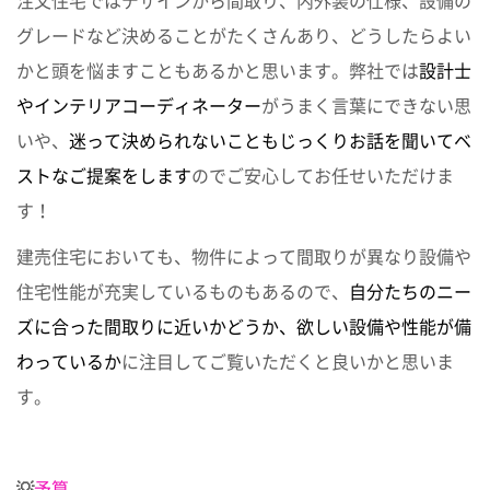
注文住宅ではデザインから間取り、内外装の仕様、設備の
グレードなど決めることがたくさんあり、どうしたらよい
かと頭を悩ますこともあるかと思います。弊社では
設計士
やインテリアコーディネーター
がうまく言葉にできない思
いや、
迷って決められないこともじっくりお話を聞いてベ
ストなご提案をします
のでご安心してお任せいただけま
す！
建売住宅においても、物件によって間取りが異なり設備や
住宅性能が充実しているものもあるので、
自分たちのニー
ズに合った間取りに近いかどうか、欲しい設備や性能が備
わっているか
に注目してご覧いただくと良いかと思いま
す。
💡
予算