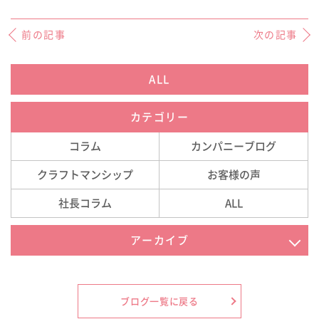
前の記事
次の記事
ALL
カテゴリー
コラム
カンパニーブログ
クラフトマンシップ
お客様の声
社長コラム
ALL
アーカイブ
2026年8月
2026年7月
ブログ一覧に戻る