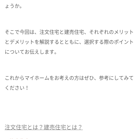
ょうか。
CONCEPT
ビジネスページ
BUSINESS
そこで今回は、注文住宅と建売住宅、それぞれのメリット
とデメリットを解説するとともに、選択する際のポイント
ショールーム & モデルハウス
SHOWROOM & MODEL HOUSE
についてお伝えします。
よくあるご質問
FAQ
これからマイホームをお考えの方はぜひ、参考にしてみて
会社情報
ください！
COMPANY
オーナー様専用サイト
OWNER
注文住宅とは？建売住宅とは？
採用情報
RECRUIT