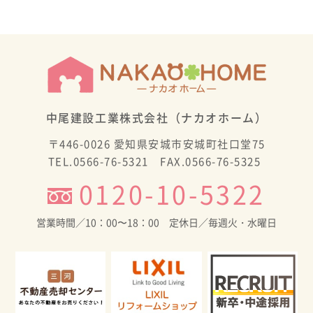
2026年6月
2026年5月
2026年4月
2026年3月
中尾建設工業株式会社（ナカオホーム）
2026年2月
〒446-0026 愛知県安城市安城町社口堂75
2026年1月
TEL.0566-76-5321 FAX.0566-76-5325
2025年11月
0120-10-5322
2025年10月
営業時間／10：00〜18：00 定休日／毎週火・水曜日
2025年9月
2025年8月
2025年7月