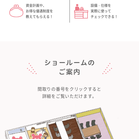
資金計画や、
設備・仕様を
お得な優遇制度を
実際に使って
教えてもらえる！
チェックできる！
資料請求•お問合せ
来店予約
LINEで相談
間取りの番号をクリックすると
詳細をご覧いただけます。