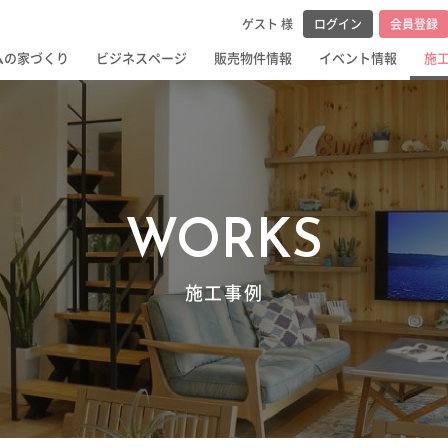
メンテナンス・
ゲスト 様
ログイン
会員登録
ム
ムの家づくり
ビジネスページ
販売物件情報
イベント情報
施
WORKS
施工事例