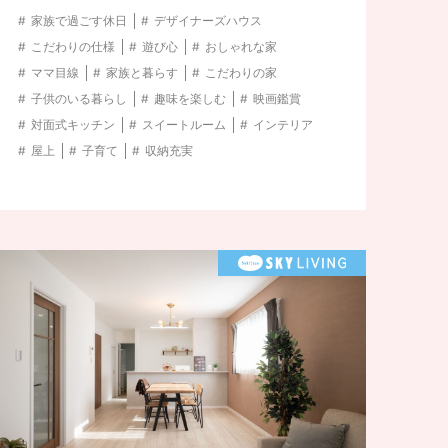
家族で過ごす休日
デザイナーズハウス
こだわりの仕様
遊び心
おしゃれな家
ママ目線
家族と暮らす
こだわりの家
子供のいる暮らし
趣味を楽しむ
映画鑑賞
対面式キッチン
スイートルーム
インテリア
屋上
子育て
収納充実