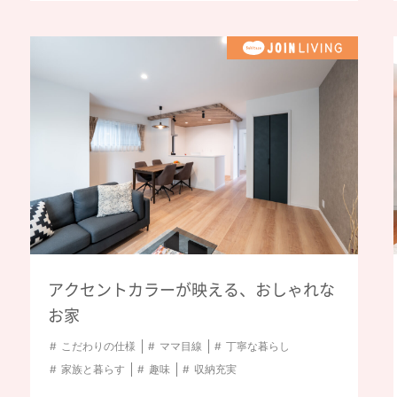
アクセントカラーが映える、おしゃれな
お家
こだわりの仕様
ママ目線
丁寧な暮らし
家族と暮らす
趣味
収納充実