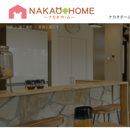
アフター
リフォー
ナカオホー
TOP
施工事例
家族と暮らす