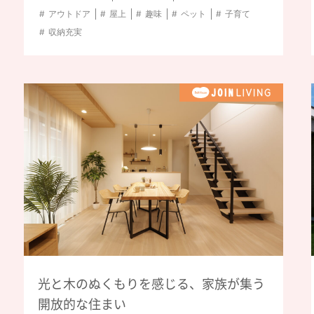
アウトドア
屋上
趣味
ペット
子育て
収納充実
光と木のぬくもりを感じる、家族が集う
開放的な住まい