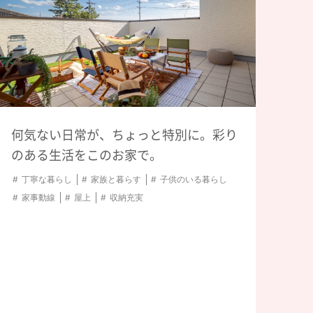
何気ない日常が、ちょっと特別に。彩り
のある生活をこのお家で。
丁寧な暮らし
家族と暮らす
子供のいる暮らし
家事動線
屋上
収納充実