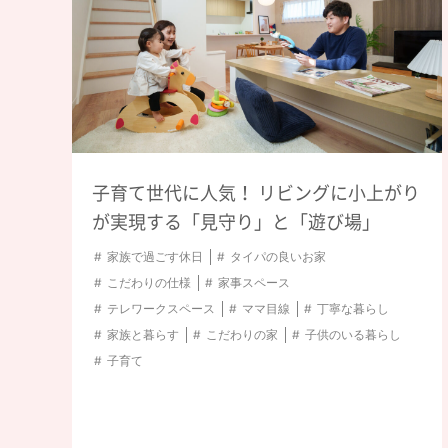
子育て世代に人気！ リビングに小上がり
が実現する「見守り」と「遊び場」
家族で過ごす休日
タイパの良いお家
こだわりの仕様
家事スペース
テレワークスペース
ママ目線
丁寧な暮らし
家族と暮らす
こだわりの家
子供のいる暮らし
子育て