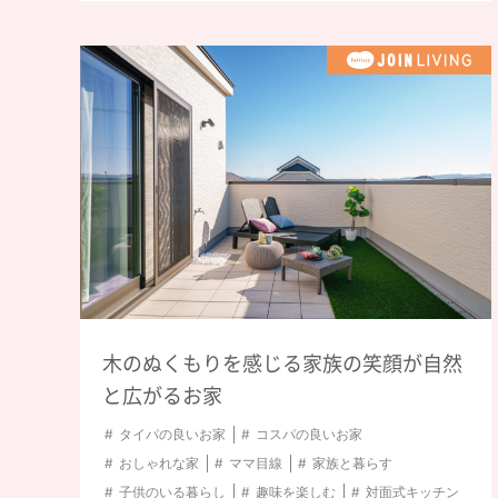
木のぬくもりを感じる家族の笑顔が自然
と広がるお家
タイパの良いお家
コスパの良いお家
おしゃれな家
ママ目線
家族と暮らす
子供のいる暮らし
趣味を楽しむ
対面式キッチン