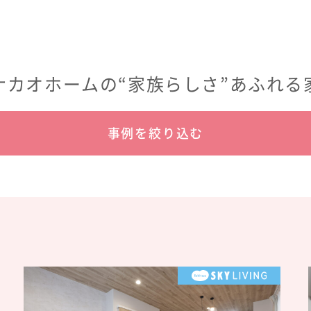
ナカオホームの“家族らしさ”あふれる
事例を絞り込む
見たい商品名を選ぶ
見たい商品名を選ぶ
デザイナーズハウス
#サーフスタイル
#タイパの良い