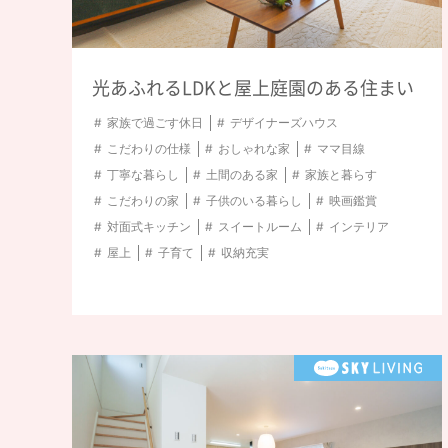
光あふれるLDKと屋上庭園のある住まい
家族で過ごす休日
デザイナーズハウス
こだわりの仕様
おしゃれな家
ママ目線
丁寧な暮らし
土間のある家
家族と暮らす
こだわりの家
子供のいる暮らし
映画鑑賞
対面式キッチン
スイートルーム
インテリア
屋上
子育て
収納充実