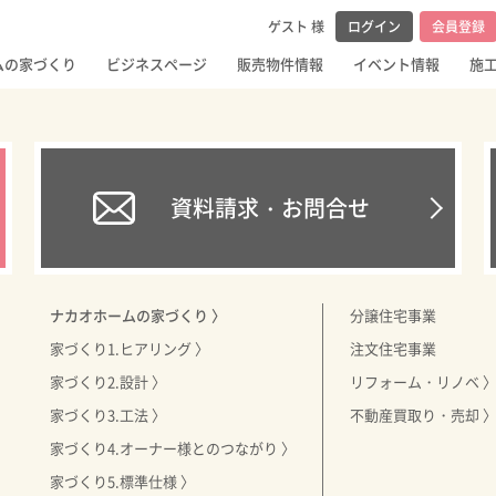
メンテナンス・
ゲスト 様
ログイン
会員登録
ム
ムの家づくり
ビジネスページ
販売物件情報
イベント情報
施
資料請求・お問合せ
ナカオホームの家づくり 〉
分譲住宅事業
家づくり1.ヒアリング 〉
注文住宅事業
家づくり2.設計 〉
リフォーム・リノベ 
家づくり3.工法 〉
不動産買取り・売却 
家づくり4.オーナー様とのつながり 〉
家づくり5.標準仕様 〉