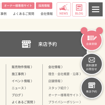
オーナー様専用サイト
採用情報
工事例
よくあるご質問
会社情報
来店予約
販売物件情報 〉
会社情報 〉
施工事例 〉
理念・会社概要・沿革 〉
〉
イベント情報 〉
店舗情報 〉
〉
ニュース 〉
スタッフ紹介 〉
ブログ 〉
オーナー様専用サイト 〉
よくあるご質問 〉
プライバシーポリシー 〉