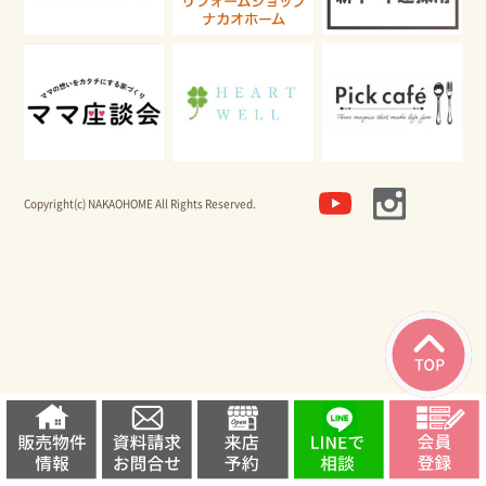
CONCEPT
ビジネスページ
BUSINESS
ショールーム & モデルハウス
SHOWROOM & MODEL HOUSE
Copyright(c) NAKAOHOME All Rights Reserved.
よくあるご質問
FAQ
会社情報
COMPANY
オーナー様専用サイト
OWNER
採用情報
RECRUIT