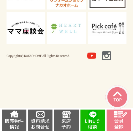
CONCEPT
ビジネスページ
BUSINESS
ショールーム & モデルハウス
SHOWROOM & MODEL HOUSE
Copyright(c) NAKAOHOME All Rights Reserved.
よくあるご質問
FAQ
会社情報
COMPANY
オーナー様専用サイト
OWNER
採用情報
RECRUIT