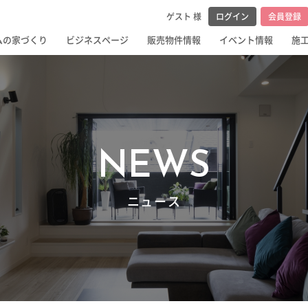
メンテナンス・
ゲスト 様
ログイン
会員登録
ム
ムの家づくり
ビジネスページ
販売物件情報
イベント情報
施
NEWS
ニュース