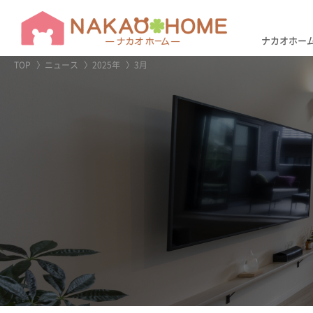
アフター
リフォー
ナカオホー
TOP
ニュース
2025年
3月