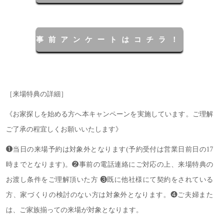
事前アンケートはコチラ！
［来場特典の詳細］
《お家探しを始める方へ本キャンペーンを実施しています。ご理解
ご了承の程宜しくお願いいたします》
❶当日の来場予約は対象外となります(予約受付は営業日前日の17
時までとなります)。❷事前の電話連絡にご対応の上、来場特典の
お渡し条件をご理解頂いた方 ❸既に他社様にて契約をされている
方、家づくりの検討のない方は対象外となります。❹ご夫婦また
は、ご家族揃っての来場が対象となります。