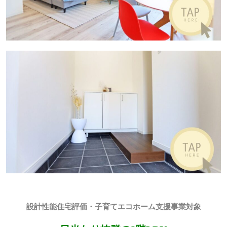
資料請求•お問合せ
来店予約
LINEで相談
設計性能住宅評価・子育てエコホーム支援事業対象