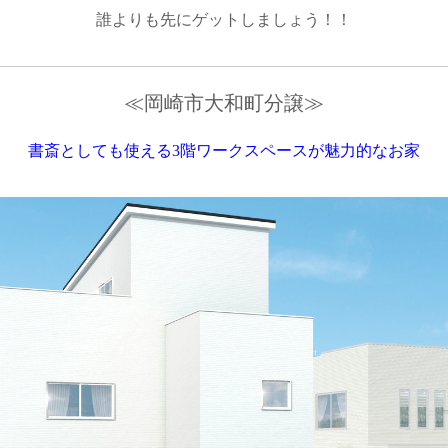
誰よりも先にゲットしましょう！！
≪岡崎市大和町分譲≫
書斎としても使える3階ワークスペースが魅力的なお家