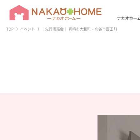
アフター
リフォー
ナカオホー
TOP
イベント
｜先行販売会｜ 岡崎市大和町・刈谷市野田町