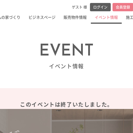
メンテナンス・
ゲスト 様
ログイン
会員登録
ム
ムの家づくり
ビジネスページ
販売物件情報
イベント情報
施
EVENT
イベント情報
このイベントは
終了いたしました。